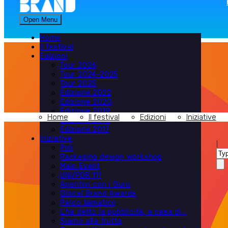
Open Menu
Home
Il festival
Edizioni
Tour 2026
Tour 2024-2025
Tour 2023
Edizione 2022
Edizione 2020
Edizione 2019
Home
Il festival
Edizioni
Iniziative
Edizione 2018
Edizione 2017
Iniziative
|
Poli
Packaging design workshop
Main Event
UNI/PDR 111
Aperitivi con i Guru
Glocal Brand Awards
Parco tematico
L’ha detto la pubblicità, a casa di…
Siamo alla frutta