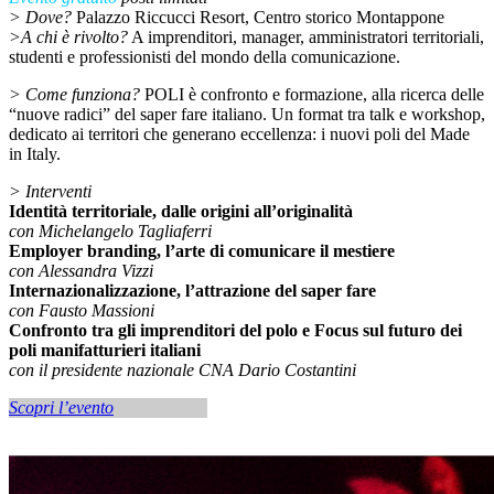
> Dove?
Palazzo Riccucci Resort, Centro storico Montappone
>A chi è rivolto?
A imprenditori, manager, amministratori territoriali,
studenti e professionisti del mondo della comunicazione.
> Come funziona?
POLI è confronto e formazione, alla ricerca delle
“nuove radici” del saper fare italiano. Un format tra talk e workshop,
dedicato ai territori che generano eccellenza: i nuovi poli del Made
in Italy.
> Interventi
Identità territoriale, dalle origini all’originalità
con Michelangelo Tagliaferri
Employer branding, l’arte di comunicare il mestiere
con Alessandra Vizzi
Internazionalizzazione, l’attrazione del saper fare
con Fausto Massioni
Confronto tra gli imprenditori del polo e Focus sul futuro dei
poli manifatturieri italiani
con il presidente nazionale CNA Dario Costantini
Scopri l’evento