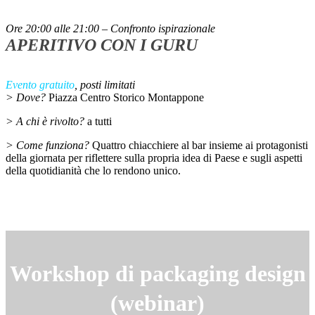
Ore 20:00 alle 21:00 – Confronto ispirazionale
APERITIVO CON I GURU
Evento gratuito
, posti limitati
> Dove?
Piazza Centro Storico Montappone
> A chi è rivolto?
a tutti
> Come funziona?
Quattro chiacchiere al bar insieme ai protagonisti
della giornata per riflettere sulla propria idea di Paese e sugli aspetti
della quotidianità che lo rendono unico.
Workshop di packaging design
(webinar)