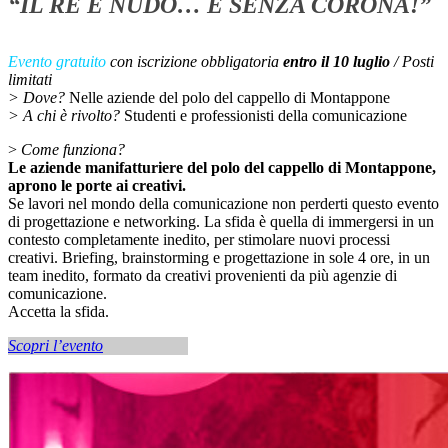
“IL RE È NUDO… E SENZA CORONA!”
Evento gratuito
con iscrizione obbligatoria
entro il 10 luglio
/ Posti
limitati
> Dove?
Nelle aziende del polo del cappello di Montappone
> A chi è rivolto?
Studenti e professionisti della comunicazione
>
Come funziona?
Le aziende manifatturiere del polo del cappello di Montappone,
aprono le porte ai creativi.
Se lavori nel mondo della comunicazione non perderti questo evento
di progettazione e networking. La sfida è quella di immergersi in un
contesto completamente inedito, per stimolare nuovi processi
creativi. Briefing, brainstorming e progettazione in sole 4 ore, in un
team inedito, formato da creativi provenienti da più agenzie di
comunicazione.
Accetta la sfida.
Scopri l’evento