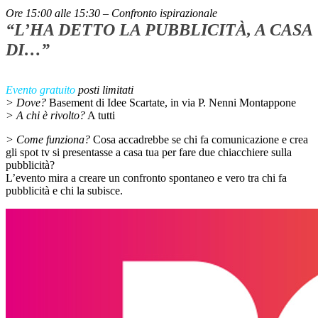
Ore 15:00 alle 15:30 – Confronto ispirazionale
“L’HA DETTO LA PUBBLICITÀ, A CASA
DI…”
Evento gratuito
posti limitati
> Dove?
Basement di Idee Scartate, in via P. Nenni Montappone
> A chi è rivolto?
A tutti
> Come funziona?
Cosa accadrebbe se chi fa comunicazione e crea
gli spot tv si presentasse a casa tua per fare due chiacchiere sulla
pubblicità?
L’evento mira a creare un confronto spontaneo e vero tra chi fa
pubblicità e chi la subisce.