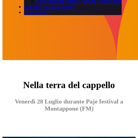
Sostenibilità: uomo, natura, tecnologia
Sostieni l’associazione
Sostenitori
Nella terra del cappello
Venerdì 28 Luglio durante Paje festival a
Montappone (FM)