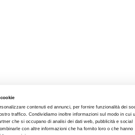
 cookie
rsonalizzare contenuti ed annunci, per fornire funzionalità dei soc
ostro traffico. Condividiamo inoltre informazioni sul modo in cui u
partner che si occupano di analisi dei dati web, pubblicità e social
combinarle con altre informazioni che ha fornito loro o che hanno