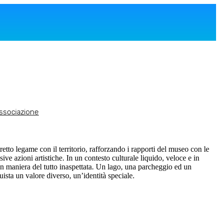
associazione
to legame con il territorio, rafforzando i rapporti del museo con le
sive azioni artistiche. In un contesto culturale liquido, veloce e in
in maniera del tutto inaspettata. Un lago, una parcheggio ed un
uista un valore diverso, un’identità speciale.