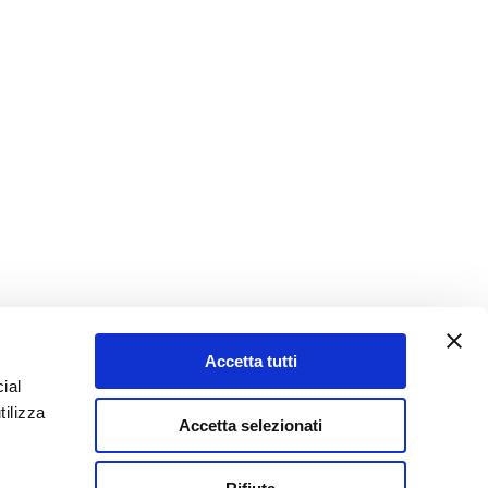
Accetta tutti
ial
tilizza
Accetta selezionati