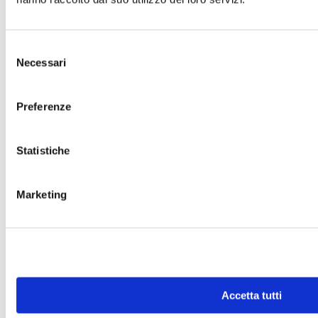
Selezione
Necessari
del
consenso
Preferenze
Statistiche
Marketing
Accetta tutti