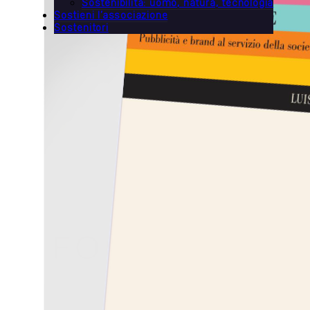
Sostenibilità: uomo, natura, tecnologia
Sostieni l’associazione
Sostenitori