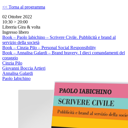
<< Torna al programma
02 Ottobre 2022
10:30 > 20:00
Libreria Gira & volta
Ingresso libero
Book – Paolo Iabichino – Scrivere Civile. Pubblicità e brand al
servizio della società
Book – Cinzia Pilo – Personal Social Responsibility
Book – Annalisa Galardi – Brand bravery. I dieci comandamenti del
coraggio
Cinzia Pilo
Giovanni Boccia Artieri
Annalisa Galardi
Paolo Iabichino