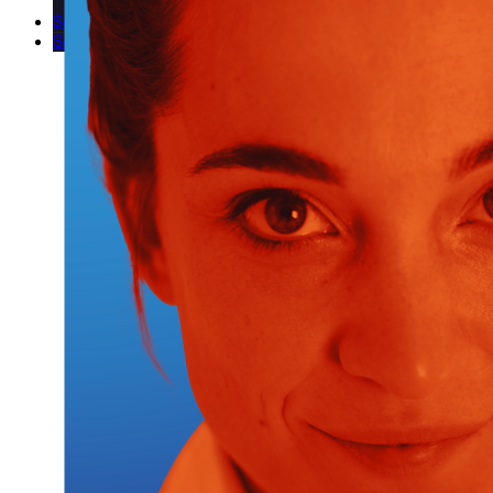
Sostenibilità: uomo, natura, tecnologia
Sostieni l’associazione
Sostenitori