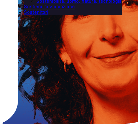
Sostenibilità: uomo, natura, tecnologia
Sostieni l’associazione
Sostenitori